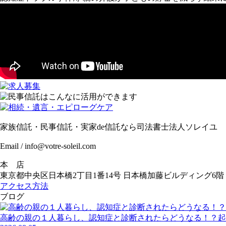
家族信託・民事信託・実家de信託なら司法書士法人ソレイユ
Email / info@votre-soleil.com
本 店
東京都中央区日本橋2丁目1番14号 日本橋加藤ビルディング6階
アクセス方法
ブログ
高齢の親の１人暮らし、認知症と診断されたらどうなる！？起