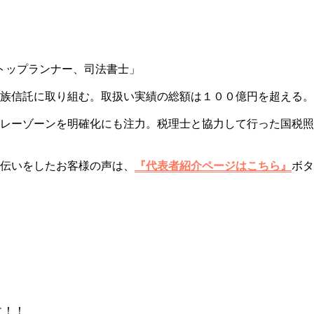
トップランナー、司法書士」
族信託に取り組む。取扱い実績の総額は１００億円を超える。
レーゾーンを明確化にも注力。税理士と協力して行った国税照
伝いをしたお客様の声は、
『代表者紹介ページはこちら』
ボタ
に！！