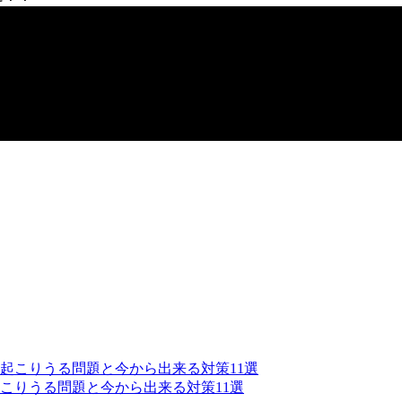
こりうる問題と今から出来る対策11選