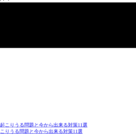
こりうる問題と今から出来る対策11選