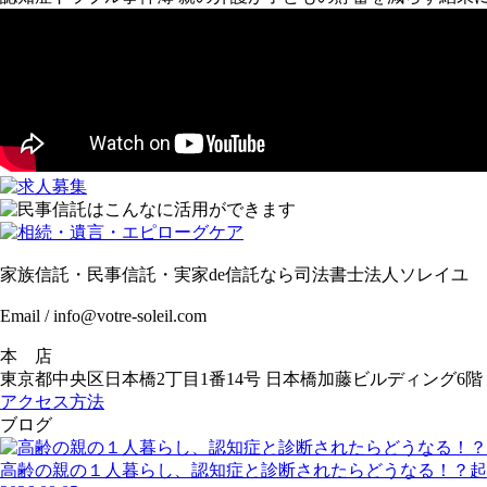
家族信託・民事信託・実家de信託なら司法書士法人ソレイユ
Email / info@votre-soleil.com
本 店
東京都中央区日本橋2丁目1番14号 日本橋加藤ビルディング6階
アクセス方法
ブログ
高齢の親の１人暮らし、認知症と診断されたらどうなる！？起