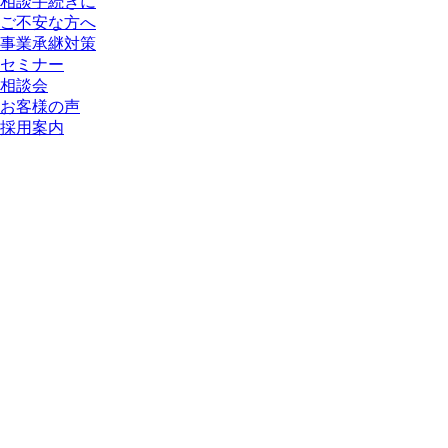
相談手続きに
ご不安な方へ
事業承継対策
セミナー
相談会
お客様の声
採用案内