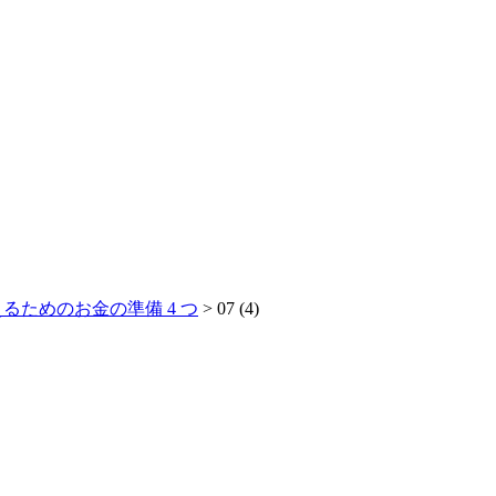
るためのお金の準備 4 つ
>
07 (4)