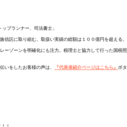
トップランナー、司法書士」
族信託に取り組む。取扱い実績の総額は１００億円を超える。
レーゾーンを明確化にも注力。税理士と協力して行った国税照
伝いをしたお客様の声は、
『代表者紹介ページはこちら』
ボタ
に！！