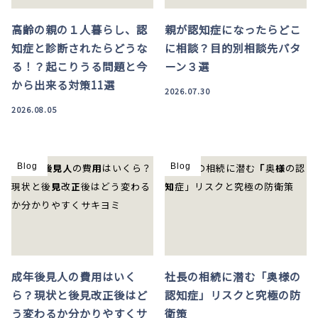
高齢の親の１人暮らし、認
親が認知症になったらどこ
知症と診断されたらどうな
に相談？目的別相談先パタ
る！？起こりうる問題と今
ーン３選
から出来る対策11選
2026.07.30
2026.08.05
Blog
Blog
成年後見人の費用はいく
社長の相続に潜む「奥様の
ら？現状と後見改正後はど
認知症」リスクと究極の防
う変わるか分かりやすくサ
衛策