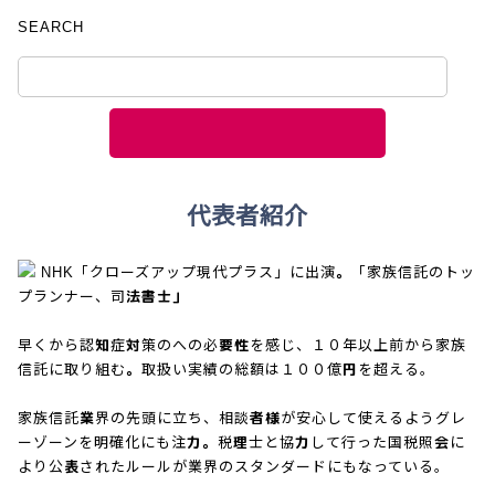
SEARCH
代表者紹介
NHK「クローズアップ現代プラス」に出演。「家族信託のトッ
プランナー、司法書士」
早くから認知症対策のへの必要性を感じ、１０年以上前から家族
信託に取り組む。取扱い実績の総額は１００億円を超える。
家族信託業界の先頭に立ち、相談者様が安心して使えるようグレ
ーゾーンを明確化にも注力。税理士と協力して行った国税照会に
より公表されたルールが業界のスタンダードにもなっている。