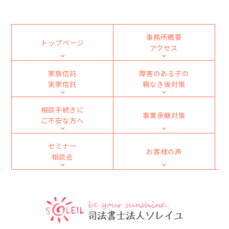
事務所概要
トップページ
アクセス
家族信託
障害のある子の
実家信託
親なき後対策
相談手続きに
事業承継対策
ご不安な方へ
セミナー
お客様の声
相談会