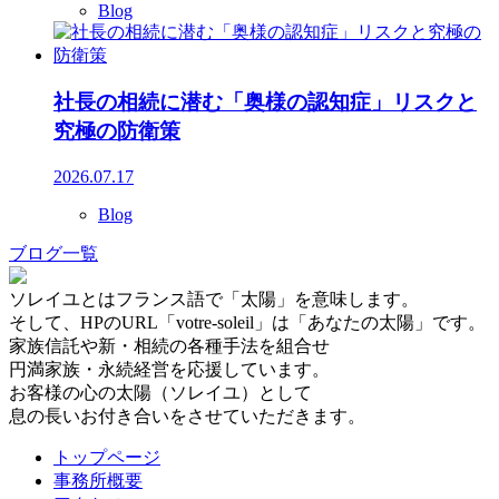
Blog
社長の相続に潜む「奥様の認知症」リスクと
究極の防衛策
2026.07.17
Blog
ブログ一覧
ソレイユとはフランス語で「太陽」を意味します。
そして、HPのURL「votre-soleil」は「あなたの太陽」です。
家族信託や新・相続の各種手法を組合せ
円満家族・永続経営を応援しています。
お客様の心の太陽（ソレイユ）として
息の長いお付き合いをさせていただきます。
トップページ
事務所概要