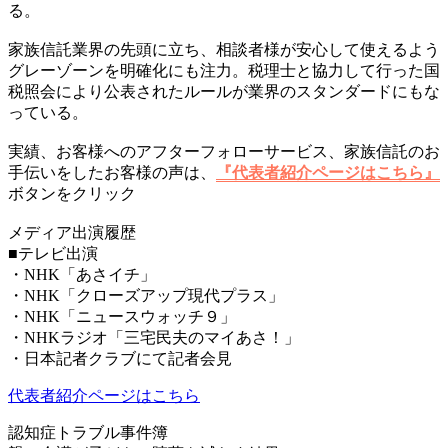
る。
家族信託業界の先頭に立ち、相談者様が安心して使えるよう
グレーゾーンを明確化にも注力。税理士と協力して行った国
税照会により公表されたルールが業界のスタンダードにもな
っている。
実績、お客様へのアフターフォローサービス、家族信託のお
手伝いをしたお客様の声は、
『代表者紹介ページはこちら』
ボタンをクリック
メディア出演履歴
■テレビ出演
・NHK「あさイチ」
・NHK「クローズアップ現代プラス」
・NHK「ニュースウォッチ９」
・NHKラジオ「三宅民夫のマイあさ！」
・日本記者クラブにて記者会見
代表者紹介ページはこちら
認知症トラブル事件簿