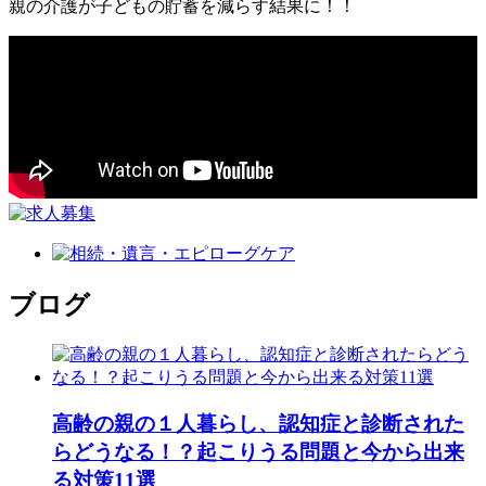
親の介護が子どもの貯蓄を減らす結果に！！
ブログ
高齢の親の１人暮らし、認知症と診断された
らどうなる！？起こりうる問題と今から出来
る対策11選