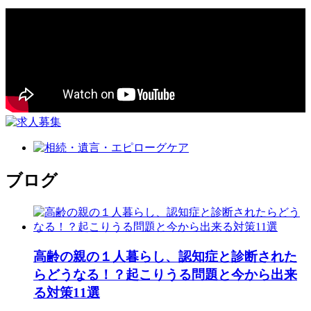
ブログ
高齢の親の１人暮らし、認知症と診断された
らどうなる！？起こりうる問題と今から出来
る対策11選