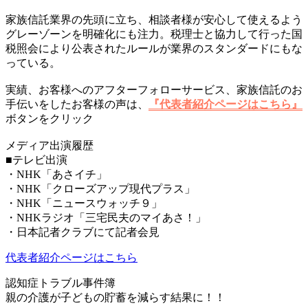
家族信託業界の先頭に立ち、相談者様が安心して使えるよう
グレーゾーンを明確化にも注力。税理士と協力して行った国
税照会により公表されたルールが業界のスタンダードにもな
っている。
実績、お客様へのアフターフォローサービス、家族信託のお
手伝いをしたお客様の声は、
『代表者紹介ページはこちら』
ボタンをクリック
メディア出演履歴
■テレビ出演
・NHK「あさイチ」
・NHK「クローズアップ現代プラス」
・NHK「ニュースウォッチ９」
・NHKラジオ「三宅民夫のマイあさ！」
・日本記者クラブにて記者会見
代表者紹介ページはこちら
認知症トラブル事件簿
親の介護が子どもの貯蓄を減らす結果に！！