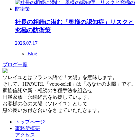
社長の相続に潜む「奥様の認知症」リスクと
究極の防衛策
2026.07.17
Blog
ブログ一覧
ソレイユとはフランス語で「太陽」を意味します。
そして、HPのURL「votre-soleil」は「あなたの太陽」です。
家族信託や新・相続の各種手法を組合せ
円満家族・永続経営を応援しています。
お客様の心の太陽（ソレイユ）として
息の長いお付き合いをさせていただきます。
トップページ
事務所概要
アクセス