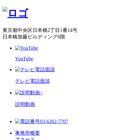
東京都中央区日本橋2丁目1番14号
日本橋加藤ビルディング6階
YouTube
テレビ電話面談
>
説明動画
03-6262-7707
事務所概要
アクセス