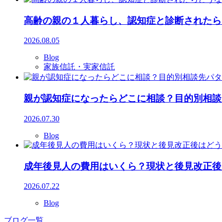
高齢の親の１人暮らし、認知症と診断されたら
2026.08.05
Blog
家族信託・実家信託
親が認知症になったらどこに相談？目的別相談
2026.07.30
Blog
成年後見人の費用はいくら？現状と後見改正後
2026.07.22
Blog
ブログ一覧