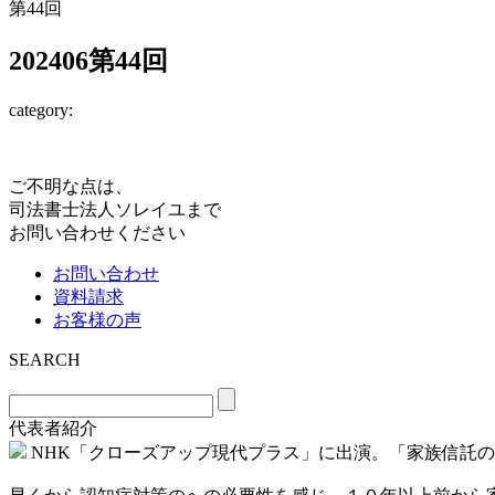
第44回
202406第44回
category:
ご不明な点は、
司法書士法人ソレイユまで
お問い合わせください
お問い合わせ
資料請求
お客様の声
SEARCH
代表者紹介
NHK「クローズアップ現代プラス」に出演。「家族信託