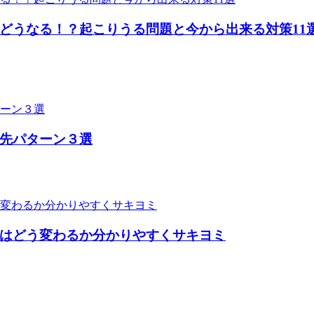
どうなる！？起こりうる問題と今から出来る対策11
先パターン３選
はどう変わるか分かりやすくサキヨミ