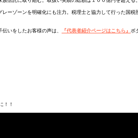
家族信託に取り組む。取扱い実績の総額は１００億円を超える
グレーゾーンを明確化にも注力。税理士と協力して行った国税
手伝いをしたお客様の声は、
『代表者紹介ページはこちら』
ボ
に！！