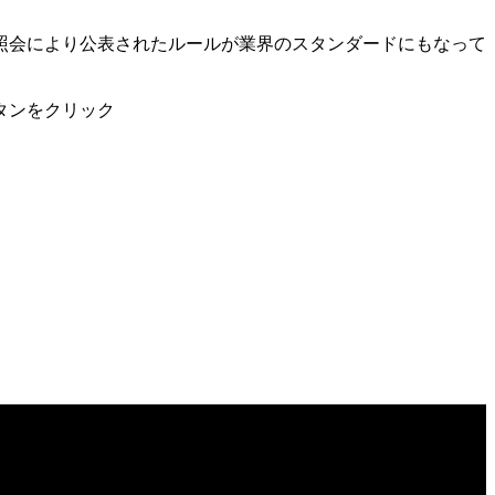
。
照会により公表されたルールが業界のスタンダードにもなって
タンをクリック