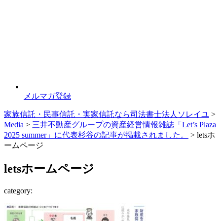
メルマガ登録
家族信託・民事信託・実家信託なら司法書士法人ソレイユ
>
Media
>
三井不動産グループの資産経営情報雑誌「Let’s Plaza
2025 summer」に代表杉谷の記事が掲載されました。
>
letsホ
ームページ
letsホームページ
category: