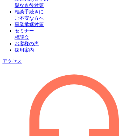
親なき後対策
相談手続きに
ご不安な方へ
事業承継対策
セミナー
相談会
お客様の声
採用案内
アクセス