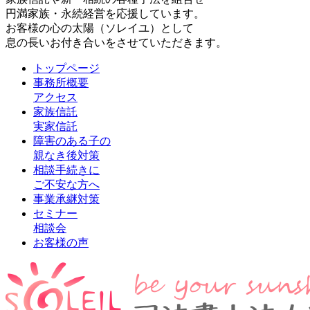
円満家族・永続経営を応援しています。
お客様の心の太陽（ソレイユ）として
息の長いお付き合いをさせていただきます。
トップページ
事務所概要
アクセス
家族信託
実家信託
障害のある子の
親なき後対策
相談手続きに
ご不安な方へ
事業承継対策
セミナー
相談会
お客様の声