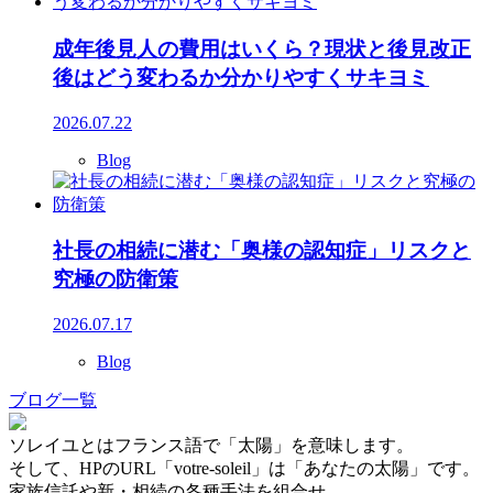
成年後見人の費用はいくら？現状と後見改正
後はどう変わるか分かりやすくサキヨミ
2026.07.22
Blog
社長の相続に潜む「奥様の認知症」リスクと
究極の防衛策
2026.07.17
Blog
ブログ一覧
ソレイユとはフランス語で「太陽」を意味します。
そして、HPのURL「votre-soleil」は「あなたの太陽」です。
家族信託や新・相続の各種手法を組合せ