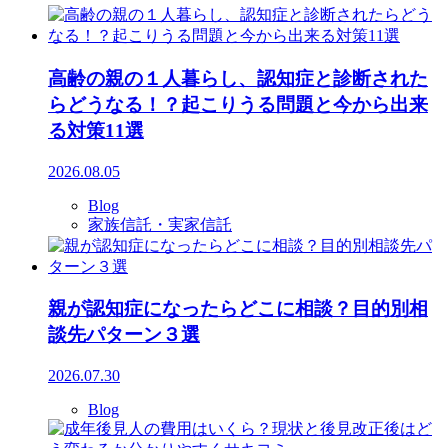
高齢の親の１人暮らし、認知症と診断された
らどうなる！？起こりうる問題と今から出来
る対策11選
2026.08.05
Blog
家族信託・実家信託
親が認知症になったらどこに相談？目的別相
談先パターン３選
2026.07.30
Blog