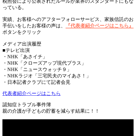
税照会により公表されたルールが業界のスタンダードにもな
っている。
実績、お客様へのアフターフォローサービス、家族信託のお
手伝いをしたお客様の声は、
『代表者紹介ページはこちら』
ボタンをクリック
メディア出演履歴
■テレビ出演
・NHK「あさイチ」
・NHK「クローズアップ現代プラス」
・NHK「ニュースウォッチ９」
・NHKラジオ「三宅民夫のマイあさ！」
・日本記者クラブにて記者会見
代表者紹介ページはこちら
認知症トラブル事件簿
親の介護が子どもの貯蓄を減らす結果に！！