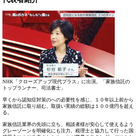
NHK「クローズアップ現代プラス」に出演。「家族信託の
トップランナー、司法書士」
早くから認知症対策のへの必要性を感じ、１０年以上前から
家族信託に取り組む。取扱い実績の総額は１００億円を超え
る。
家族信託業界の先頭に立ち、相談者様が安心して使えるよう
グレーゾーンを明確化にも注力。税理士と協力して行った国