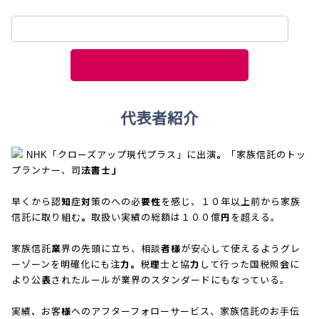
代表者紹介
NHK「クローズアップ現代プラス」に出演。「家族信託のトッ
プランナー、司法書士」
早くから認知症対策のへの必要性を感じ、１０年以上前から家族
信託に取り組む。取扱い実績の総額は１００億円を超える。
家族信託業界の先頭に立ち、相談者様が安心して使えるようグレ
ーゾーンを明確化にも注力。税理士と協力して行った国税照会に
より公表されたルールが業界のスタンダードにもなっている。
実績、お客様へのアフターフォローサービス、家族信託のお手伝