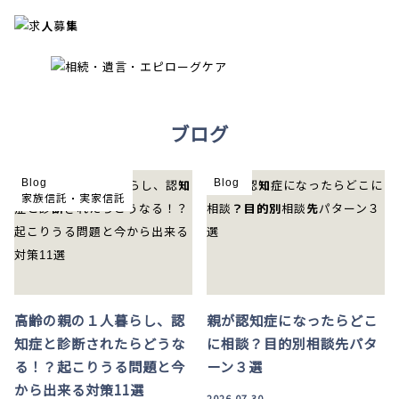
ブログ
Blog
Blog
家族信託・実家信託
高齢の親の１人暮らし、認
親が認知症になったらどこ
知症と診断されたらどうな
に相談？目的別相談先パタ
る！？起こりうる問題と今
ーン３選
から出来る対策11選
2026.07.30