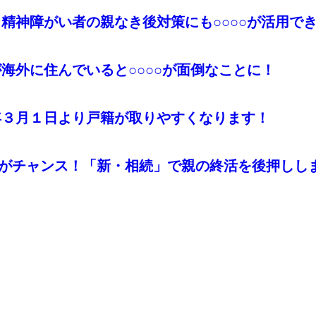
的・精神障がい者の親なき後対策にも○○○○が活用で
族が海外に住んでいると○○○○が面倒なことに！
 今年３月１日より戸籍が取りやすくなります！
 帰省がチャンス！「新・相続」で親の終活を後押しし