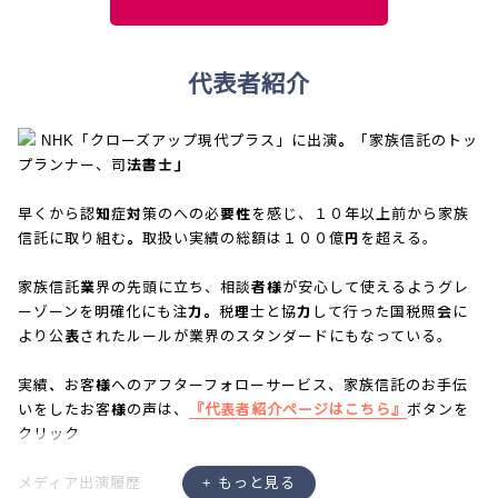
代表者紹介
NHK「クローズアップ現代プラス」に出演。「家族信託のトッ
プランナー、司法書士」
早くから認知症対策のへの必要性を感じ、１０年以上前から家族
信託に取り組む。取扱い実績の総額は１００億円を超える。
家族信託業界の先頭に立ち、相談者様が安心して使えるようグレ
ーゾーンを明確化にも注力。税理士と協力して行った国税照会に
より公表されたルールが業界のスタンダードにもなっている。
実績、お客様へのアフターフォローサービス、家族信託のお手伝
いをしたお客様の声は、
『代表者紹介ページはこちら』
ボタンを
クリック
メディア出演履歴