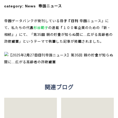
category:
News
帝国ニュース
帝国データバンクが発刊している冊子『日刊 帝国ニュース』に
テレビ電話面談
て、私たちの代表
杉谷範子
の連載「１００年企業のための『新・
相続』」にて、「第35回 親の貯金が知らぬ間に…広がる高齢者の
説明動画
詐欺被害」というテーマで執筆した記事が掲載されました。
YouTube
関連ブログ