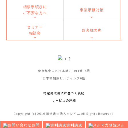
相談手続きに
事業承継対策
ご不安な方へ
セミナー
お客様の声
相談会
東京都中央区日本橋2丁目1番14号
日本橋加藤ビルディング6階
特定商取引法に基づく表記
サービスの詳細
Copyright (c) 2016 司法書士法人ソレイユ All Rights Reserved.
お問
資料請求
メル