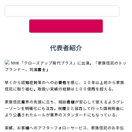
代表者紹介
NHK「クローズアップ現代プラス」に出演。「家族信託のトッ
プランナー、司法書士」
早くから認知症対策のへの必要性を感じ、１０年以上前から家族
信託に取り組む。取扱い実績の総額は１００億円を超える。
家族信託業界の先頭に立ち、相談者様が安心して使えるようグレ
ーゾーンを明確化にも注力。税理士と協力して行った国税照会に
より公表されたルールが業界のスタンダードにもなっている。
実績、お客様へのアフターフォローサービス、家族信託のお手伝