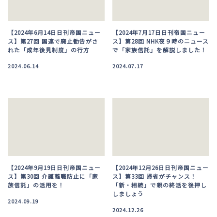
【2024年6月14日日刊帝国ニュー
【2024年7月17日日刊帝国ニュー
ス】第27回 国連で廃止勧告がさ
ス】第28回 NHK夜９時のニュース
れた「成年後見制度」の行方
で「家族信託」を解説しました！
2024.06.14
2024.07.17
【2024年9月19日日刊帝国ニュー
【2024年12月26日日刊帝国ニュー
ス】第30回 介護離職防止に「家
ス】第33回 帰省がチャンス！
族信託」の活用を！
「新・相続」で親の終活を後押し
しましょう
2024.09.19
2024.12.26