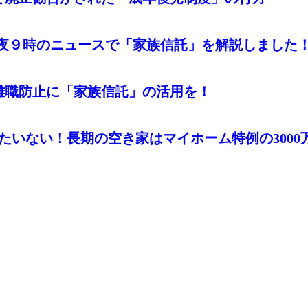
NHK夜９時のニュースで「家族信託」を解説しました
介護離職防止に「家族信託」の活用を！
 もったいない！長期の空き家はマイホーム特例の300