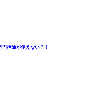
！
0万円控除が使えない？！