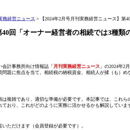
実務経営ニュース
>
【2024年2月号月刊実務経営ニュース】第
】第40回「オーナー経営者の相続では3種類
高い会計事務所向け情報誌「
月刊実務経営ニュース
」の2024年
続問題に焦点を当て、相続税の納税資金、相続人が揉（も）め
画は複雑であり、適切な準備が必要です。本記事では、これら
れており、これがどのように実務に活かせるかも解説していま
覧いただけます（会員登録が必要です）。