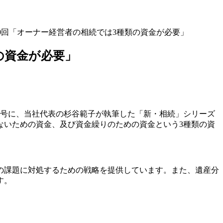
40回「オーナー経営者の相続では3種類の資金が必要」
の資金が必要」
2月号に、当社代表の
杉谷範子
が執筆した「新・相続」シリーズ
ないための資金、及び資金繰りのための資金という3種類の資
の課題に対処するための戦略を提供しています。また、遺産分
す。