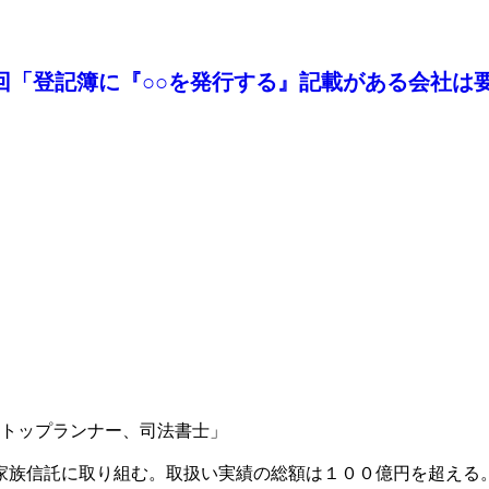
39回「登記簿に『○○を発行する』記載がある会社は
のトップランナー、司法書士」
家族信託に取り組む。取扱い実績の総額は１００億円を超える