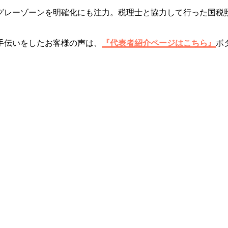
グレーゾーンを明確化にも注力。税理士と協力して行った国税
手伝いをしたお客様の声は、
『代表者紹介ページはこちら』
ボ