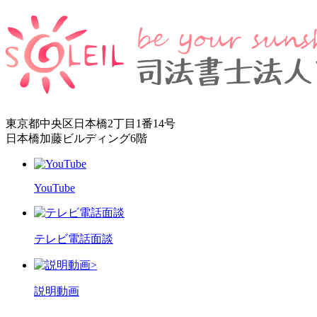
東京都中央区日本橋2丁目1番14号
日本橋加藤ビルディング6階
YouTube
テレビ電話面談
>
説明動画