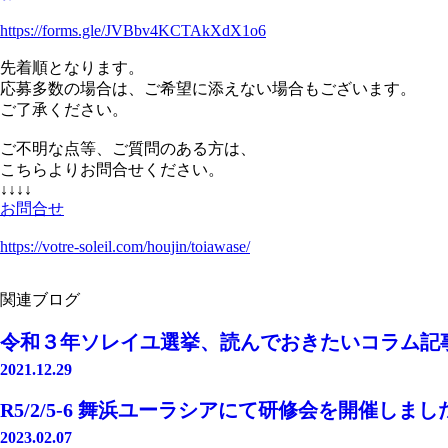
https://forms.gle/JVBbv4KCTAkXdX1o6
先着順となります。
応募多数の場合は、ご希望に添えない場合もございます。
ご了承ください。
ご不明な点等、ご質問のある方は、
こちらよりお問合せください。
↓↓↓↓
お問合せ
https://votre-soleil.com/houjin/toiawase/
関連ブログ
令和３年ソレイユ選挙、読んでおきたいコラム記
2021.12.29
R5/2/5-6 舞浜ユーラシアにて研修会を開催しま
2023.02.07