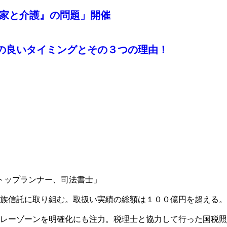
う『実家と介護』の問題」開催
の良いタイミングとその３つの理由！
トップランナー、司法書士」
族信託に取り組む。取扱い実績の総額は１００億円を超える。
レーゾーンを明確化にも注力。税理士と協力して行った国税照