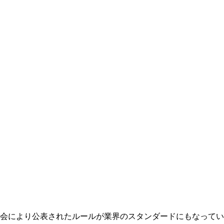
会により公表されたルールが業界のスタンダードにもなってい