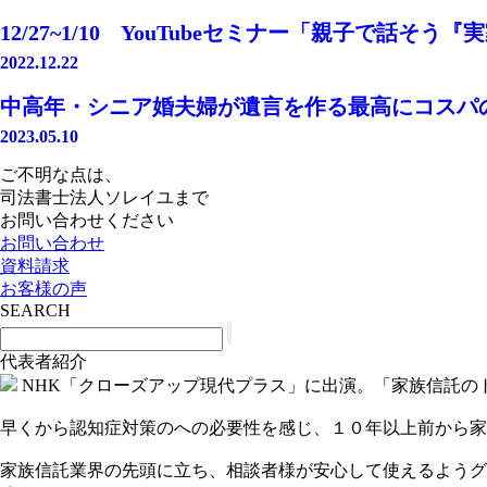
12/27~1/10 YouTubeセミナー「親子で話そ
2022.12.22
中高年・シニア婚夫婦が遺言を作る最高にコスパ
2023.05.10
ご不明な点は、
司法書士法人ソレイユまで
お問い合わせください
お問い合わせ
資料請求
お客様の声
SEARCH
代表者紹介
NHK「クローズアップ現代プラス」に出演。「家族信託の
早くから認知症対策のへの必要性を感じ、１０年以上前から家
家族信託業界の先頭に立ち、相談者様が安心して使えるようグ