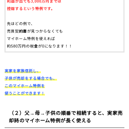
利益が出ても3,000万円までは
控除するという特例です。
先ほどの例で、
売買契約書が見つからなくても
マイホーム特例を使えれば
約580万円の税金が0になります！！
実家を家族信託し、
子供が売却をする場合でも、
このマイホーム特例を
使うことができます！
（２）父→母→子供の順番で相続すると、実家売
却時のマイホーム特例が長く使える