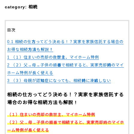
category:
相続
テレビ電話面談
目次
説明動画
0.1
相続の仕方ってどう決める！？実家を家族信託する場合の
お得な相続方法も解説！
1
（１）住まいの売却の救世主、マイホーム特例
YouTube
2
（２）父→母→子供の順番で相続すると、実家売却時のマイ
ホーム特例が長く使える
3
（３）母親が認知症になっても、相続時に凍結しない
相続の仕方ってどう決める！？実家を家族信託する
場合のお得な相続方法も解説！
（１）住まいの売却の救世主、マイホーム特例
（２）父→母→子供の順番で相続すると、実家売却時のマイホ
ーム特例が長く使える