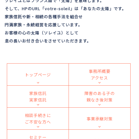
ソレイユとはフランス語で「太陽」を意味します。
そして、HPのURL「votre-soleil」は「あなたの太陽」です。
家族信託や新・相続の各種手法を組合せ
円満家族・永続経営を応援しています。
お客様の心の太陽（ソレイユ）として
息の長いお付き合いをさせていただきます。
事務所概要
トップページ
アクセス
家族信託
障害のある子の
実家信託
親なき後対策
相談手続きに
事業承継対策
ご不安な方へ
セミナー