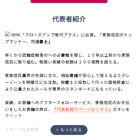
代表者紹介
NHK「クローズアップ現代プラス」に出演。「家族信託のトッ
プランナー、司法書士」
早くから認知症対策のへの必要性を感じ、１０年以上前から家族
信託に取り組む。取扱い実績の総額は１００億円を超える。
家族信託業界の先頭に立ち、相談者様が安心して使えるようグレ
ーゾーンを明確化にも注力。税理士と協力して行った国税照会に
より公表されたルールが業界のスタンダードにもなっている。
実績、お客様へのアフターフォローサービス、家族信託のお手伝
いをしたお客様の声は、
『代表者紹介ページはこちら』
ボタンを
クリック
メディア出演履歴
■テレビ出演