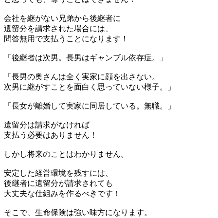
会社を継がない兄弟から後継者に
遺留分を請求された場合には、
問答無用で支払うことになります！
「後継者は次男。長男はギャンブル依存症。」
「長男の奥さんは全く実家に顔を出さない。
次男に継がすことを面白く思っていない様子。」
「長女が離婚して実家に同居している。無職。」
遺留分は請求がなければ
支払う必要はありません！
しかし将来のことはわかりません。
安定した経営環境を残すには、
後継者に遺留分が請求されても
大丈夫な仕組みを作るべきです！
そこで、生命保険は強い味方になります。