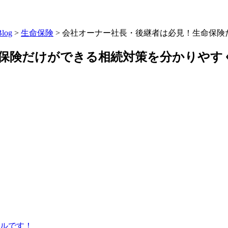
Blog
>
生命保険
>
会社オーナー社長・後継者は必見！生命保険
保険だけができる相続対策を分かりやす
ールです！