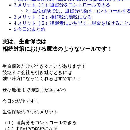
2
メリット（１）遺留分をコントロールできる
2.1
生命保険では、遺留分の額を コントロールす
3
メリット（２）相続税の節税になる
4
メリット（３）後継者にいち早く、現金を届けること
5
今日のまとめ
実は、生命保険は
相続対策における魔法のようなツールです！
生命保険だけができることがあります！
後継者に会社を引き継ぐときには
強い味方になってくれるはずです！！
ぜひ最後まで御覧ください(^^)
今日の結論です！
生命保険の３つのメリット
（１）遺留分をコントロールできる
（２）相続税の節税になる