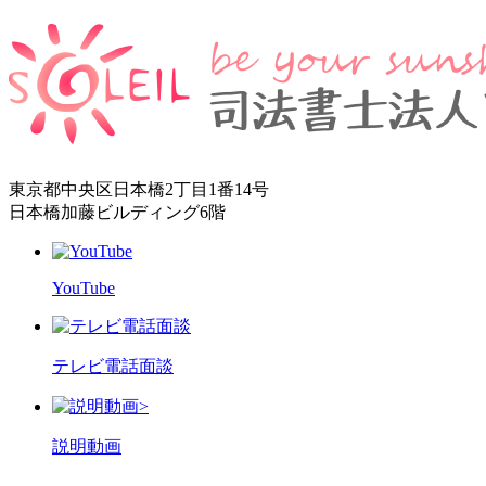
東京都中央区日本橋2丁目1番14号
日本橋加藤ビルディング6階
YouTube
テレビ電話面談
>
説明動画