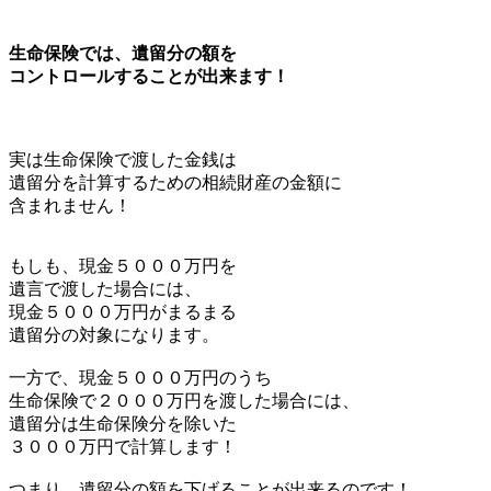
生命保険では、遺留分の額を
コントロールすることが出来ます！
実は生命保険で渡した金銭は
遺留分を計算するための相続財産の金額に
含まれません！
もしも、現金５０００万円を
遺言で渡した場合には、
現金５０００万円がまるまる
遺留分の対象になります。
一方で、現金５０００万円のうち
生命保険で２０００万円を渡した場合には、
遺留分は生命保険分を除いた
３０００万円で計算します！
つまり、遺留分の額を下げることが出来るのです！