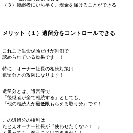
（３）後継者にいち早く、現金を届けることができる
メリット（１）遺留分をコントロールできる
これこそ生命保険だけが判例で
認められている効果です！！
特に、オーナー社長の相続対策は
遺留分との攻防になります！
遺留分とは、遺言等で
「後継者が全て相続する」としても、
『他の相続人が最低限もらえる取り分』です！
この遺留分の権利は
たとえオーナー社長が『使わせたくない！！』
と思っても、奪うことはできません！