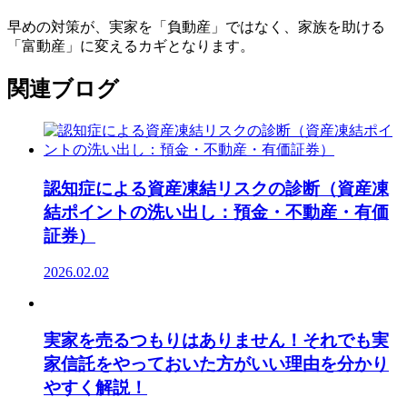
早めの対策が、実家を「負動産」ではなく、家族を助ける
「富動産」に変えるカギとなります。
関連ブログ
認知症による資産凍結リスクの診断（資産凍
結ポイントの洗い出し：預金・不動産・有価
証券）
2026.02.02
実家を売るつもりはありません！それでも実
家信託をやっておいた方がいい理由を分かり
やすく解説！