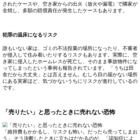
されたケースや、空き家からの出火（放火や漏電）で隣家が
全焼し、多額の賠償責任が発生したケースもあります。
犯罪の温床になるリスク
誰もいない家は、ゴミの不法投棄の場所になったり、不審者
が侵入して住み着いたりするリスクもあります。実際に、空
き家に侵入したホームレスが死亡し、そのまま事故物件にな
ってしまったという事例も報告されています。 「うちは田
舎だから大丈夫」とは言えません。むしろ目の届かない場所
にある実家ほど、気づかないうちにリスクが進行しているの
です。
「売りたい」と思ったときに売れない恐怖
「維持費もかかるし、リスクも怖い。だったら売ってしまお
う」 そう決断したときに立ちはだかるのが、「認知症によ