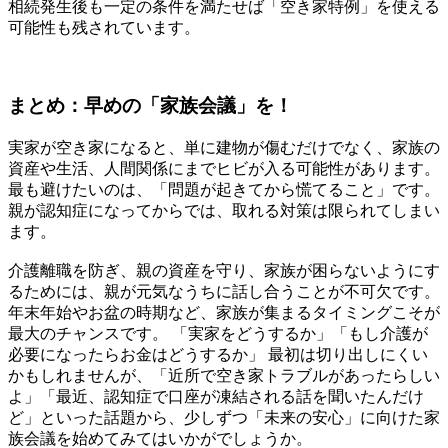
相続発生後も一定の条件を満たせば「空き家特例」を使える
可能性も残されています。
まとめ：早めの「家族会議」を！
実家が空き家になると、単に建物が傷むだけでなく、家族の
資産や生活、人間関係にまでヒビが入る可能性があります。
最も避けたいのは、「問題が起きてから慌てること」です。
親が認知症になってからでは、取れる対策は限られてしまい
ます。
介護離職を防ぎ、親の資産を守り、家族が困らないようにす
るためには、親が元気なうちに話し合うことが不可欠です。
年末年始やお盆の時期など、家族が集まるタイミングこそが
最大のチャンスです。 「実家をどうするか」「もし介護が
必要になったらお金はどうするか」 最初は切り出しにくい
かもしれませんが、「近所で空き家トラブルがあったらしい
よ」「最近、認知症で口座が凍結される話を聞いたんだけ
ど」といった話題から、少しずつ「未来の安心」に向けた家
族会議を始めてみてはいかがでしょうか。