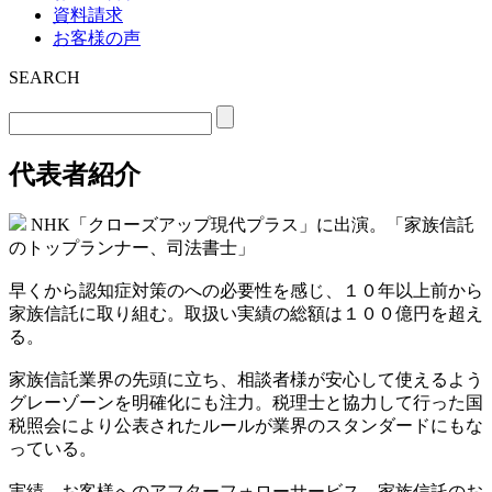
資料請求
お客様の声
SEARCH
代表者紹介
NHK「クローズアップ現代プラス」に出演。「家族信託
のトップランナー、司法書士」
早くから認知症対策のへの必要性を感じ、１０年以上前から
家族信託に取り組む。取扱い実績の総額は１００億円を超え
る。
家族信託業界の先頭に立ち、相談者様が安心して使えるよう
グレーゾーンを明確化にも注力。税理士と協力して行った国
税照会により公表されたルールが業界のスタンダードにもな
っている。
実績、お客様へのアフターフォローサービス、家族信託のお