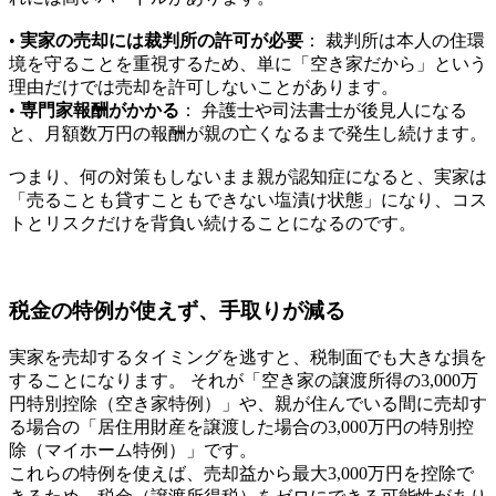
•
実家の売却には裁判所の許可が必要
： 裁判所は本人の住環
境を守ることを重視するため、単に「空き家だから」という
理由だけでは売却を許可しないことがあります。
•
専門家報酬がかかる
： 弁護士や司法書士が後見人になる
と、月額数万円の報酬が親の亡くなるまで発生し続けます。
つまり、何の対策もしないまま親が認知症になると、実家は
「売ることも貸すこともできない塩漬け状態」になり、コス
トとリスクだけを背負い続けることになるのです。
税金の特例が使えず、手取りが減る
実家を売却するタイミングを逃すと、税制面でも大きな損を
することになります。 それが「空き家の譲渡所得の3,000万
円特別控除（空き家特例）」や、親が住んでいる間に売却す
る場合の「居住用財産を譲渡した場合の3,000万円の特別控
除（マイホーム特例）」です。
これらの特例を使えば、売却益から最大3,000万円を控除で