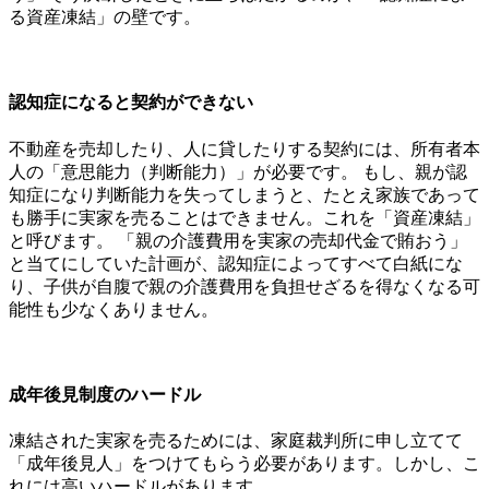
る資産凍結」の壁です。
認知症になると契約ができない
不動産を売却したり、人に貸したりする契約には、所有者本
人の「意思能力（判断能力）」が必要です。 もし、親が認
知症になり判断能力を失ってしまうと、たとえ家族であって
も勝手に実家を売ることはできません。これを「資産凍結」
と呼びます。 「親の介護費用を実家の売却代金で賄おう」
と当てにしていた計画が、認知症によってすべて白紙にな
り、子供が自腹で親の介護費用を負担せざるを得なくなる可
能性も少なくありません。
成年後見制度のハードル
凍結された実家を売るためには、家庭裁判所に申し立てて
「成年後見人」をつけてもらう必要があります。しかし、こ
れには高いハードルがあります。