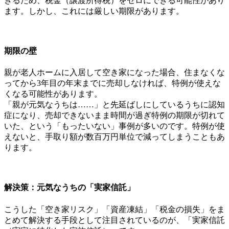
きるため、税金（譲渡所得税）をゼロにできる可能性があり
ます。しかし、これには厳しい期限があります。
期限の壁
親が老人ホームに入居して空き家になった場合、住まなくな
ってから3年目の年末までに売却しなければ、特例が使えな
くなる可能性があります。
「親が元気なうちは……」と先延ばしにしているうちに認知
症になり、売却できないまま時間が過ぎ特例の期限が切れて
いた、という「もったいない」事例が多いのです。特例が使
えないと、手取り額が数百万円単位で減ってしまうこともあ
ります。
解決策：元気なうちの「実家信託」
こうした「空き家リスク」「資産凍結」「税金の損失」をま
とめて解決する手段として注目されているのが、「実家信託