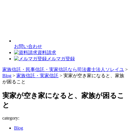
お問い合わせ
資料請求
メルマガ登録
家族信託・民事信託・実家信託なら司法書士法人ソレイユ
>
Blog
>
家族信託・実家信託
>
実家が空き家になると、家族
が困ること
実家が空き家になると、家族が困るこ
と
category:
Blog