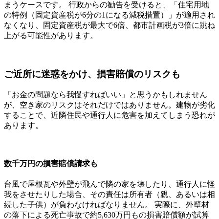
まうケースです。 行政からの勧告を受けると、「住宅用地
の特例（固定資産税が6分の1になる減税措置）」が適用され
なくなり、固定資産税が最大で6倍、都市計画税が3倍に跳ね
上がる可能性があります。
ご近所に迷惑をかけ、損害賠償のリスクも
「お金の問題なら我慢すればいい」と思うかもしれません
が、空き家のリスクはそれだけではありません。建物が劣化
することで、近隣住民や通行人に危害を加えてしまう恐れが
あります。
数千万円の損害賠償請求も
台風で屋根瓦や外壁が飛んで隣の家を壊したり、通行人に怪
我をさせたりした場合、その責任は所有者（親、あるいは相
続した子供）が負わなければなりません。 実際に、外壁材
の落下による死亡事故で約5,630万円もの損害賠償額が試算