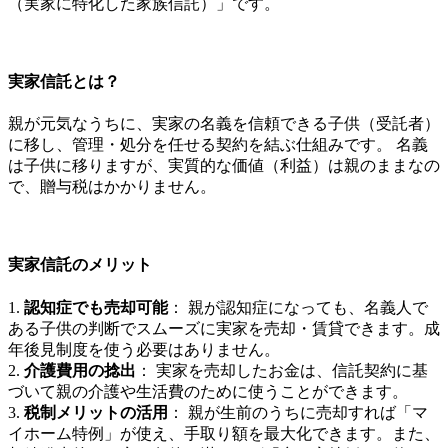
（実家に特化した家族信託）」です。
実家信託とは？
親が元気なうちに、実家の名義を信頼できる子供（受託者）
に移し、管理・処分を任せる契約を結ぶ仕組みです。 名義
は子供に移りますが、実質的な価値（利益）は親のままなの
で、贈与税はかかりません。
実家信託のメリット
1.
認知症でも売却可能
： 親が認知症になっても、名義人で
ある子供の判断でスムーズに実家を売却・賃貸できます。成
年後見制度を使う必要はありません。
2.
介護費用の捻出
： 実家を売却したお金は、信託契約に基
づいて親の介護や生活費のために使うことができます。
3.
税制メリットの活用
： 親が生前のうちに売却すれば「マ
イホーム特例」が使え、手取り額を最大化できます。また、