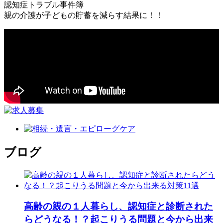
認知症トラブル事件簿
親の介護が子どもの貯蓄を減らす結果に！！
ブログ
高齢の親の１人暮らし、認知症と診断された
らどうなる！？起こりうる問題と今から出来