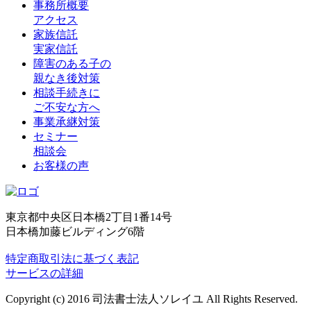
事務所概要
アクセス
家族信託
実家信託
障害のある子の
親なき後対策
相談手続きに
ご不安な方へ
事業承継対策
セミナー
相談会
お客様の声
東京都中央区日本橋2丁目1番14号
日本橋加藤ビルディング6階
特定商取引法に基づく表記
サービスの詳細
Copyright (c) 2016 司法書士法人ソレイユ All Rights Reserved.