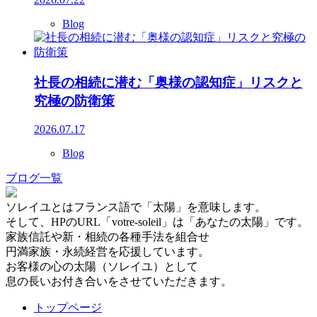
Blog
社長の相続に潜む「奥様の認知症」リスクと
究極の防衛策
2026.07.17
Blog
ブログ一覧
ソレイユとはフランス語で「太陽」を意味します。
そして、HPのURL「votre-soleil」は「あなたの太陽」です。
家族信託や新・相続の各種手法を組合せ
円満家族・永続経営を応援しています。
お客様の心の太陽（ソレイユ）として
息の長いお付き合いをさせていただきます。
トップページ