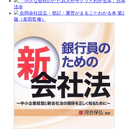
「小さな会社のたたみ方がサクッとわかる本」日本
法令
合同会社設立・登記・運営がまるごとわかる本 第2
版（友田監修）