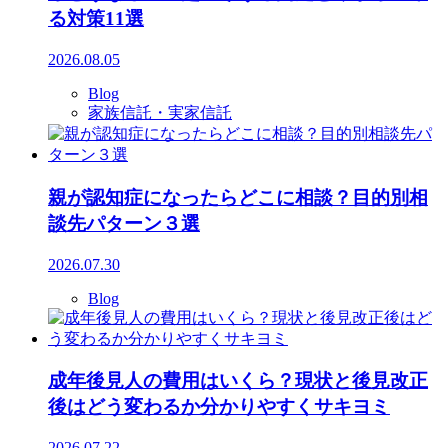
る対策11選
2026.08.05
Blog
家族信託・実家信託
親が認知症になったらどこに相談？目的別相
談先パターン３選
2026.07.30
Blog
成年後見人の費用はいくら？現状と後見改正
後はどう変わるか分かりやすくサキヨミ
2026.07.22