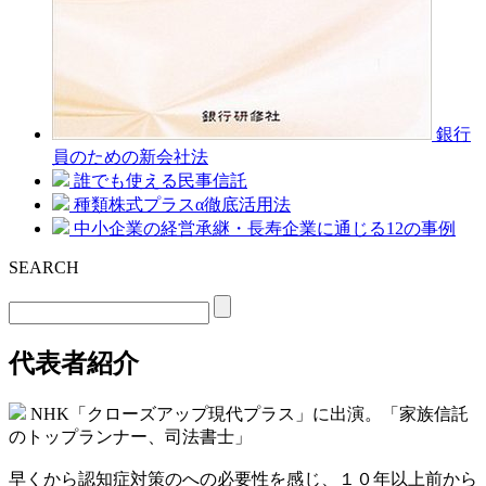
銀行
員のための新会社法
誰でも使える民事信託
種類株式プラスα徹底活用法
中小企業の経営承継・長寿企業に通じる12の事例
SEARCH
代表者紹介
NHK「クローズアップ現代プラス」に出演。「家族信託
のトップランナー、司法書士」
早くから認知症対策のへの必要性を感じ、１０年以上前から