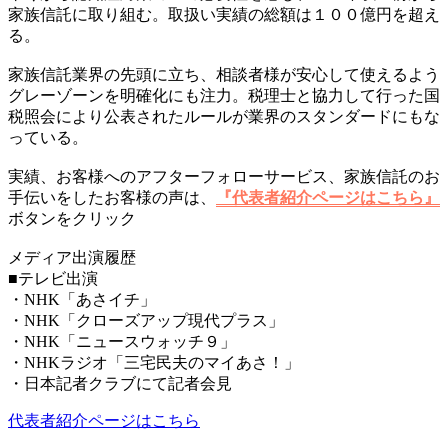
家族信託に取り組む。取扱い実績の総額は１００億円を超え
る。
家族信託業界の先頭に立ち、相談者様が安心して使えるよう
グレーゾーンを明確化にも注力。税理士と協力して行った国
税照会により公表されたルールが業界のスタンダードにもな
っている。
実績、お客様へのアフターフォローサービス、家族信託のお
手伝いをしたお客様の声は、
『代表者紹介ページはこちら』
ボタンをクリック
メディア出演履歴
■テレビ出演
・NHK「あさイチ」
・NHK「クローズアップ現代プラス」
・NHK「ニュースウォッチ９」
・NHKラジオ「三宅民夫のマイあさ！」
・日本記者クラブにて記者会見
代表者紹介ページはこちら