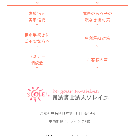
家族信託
障害のある子の
実家信託
親なき後対策
相談手続きに
事業承継対策
ご不安な方へ
セミナー
お客様の声
相談会
東京都中央区日本橋2丁目1番14号
日本橋加藤ビルディング6階