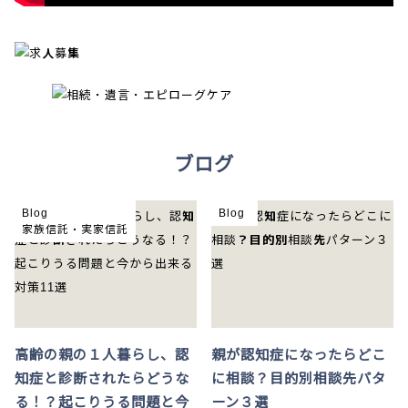
ブログ
Blog
Blog
家族信託・実家信託
高齢の親の１人暮らし、認
親が認知症になったらどこ
知症と診断されたらどうな
に相談？目的別相談先パタ
る！？起こりうる問題と今
ーン３選