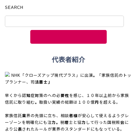
SEARCH
代表者紹介
NHK「クローズアップ現代プラス」に出演。「家族信託のトッ
プランナー、司法書士」
早くから認知症対策のへの必要性を感じ、１０年以上前から家族
信託に取り組む。取扱い実績の総額は１００億円を超える。
家族信託業界の先頭に立ち、相談者様が安心して使えるようグレ
ーゾーンを明確化にも注力。税理士と協力して行った国税照会に
より公表されたルールが業界のスタンダードにもなっている。