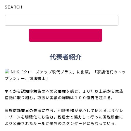
SEARCH
代表者紹介
NHK「クローズアップ現代プラス」に出演。「家族信託のトッ
プランナー、司法書士」
早くから認知症対策のへの必要性を感じ、１０年以上前から家族
信託に取り組む。取扱い実績の総額は１００億円を超える。
家族信託業界の先頭に立ち、相談者様が安心して使えるようグレ
ーゾーンを明確化にも注力。税理士と協力して行った国税照会に
より公表されたルールが業界のスタンダードにもなっている。