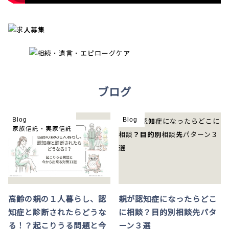
ブログ
Blog
Blog
家族信託・実家信託
高齢の親の１人暮らし、認
親が認知症になったらどこ
知症と診断されたらどうな
に相談？目的別相談先パタ
る！？起こりうる問題と今
ーン３選