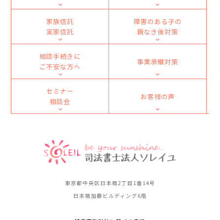
家族信託
障害のある子の
実家信託
親なき後対策
相談手続きに
事業承継対策
ご不安な方へ
セミナー
お客様の声
相談会
東京都中央区日本橋2丁目1番14号
日本橋加藤ビルディング6階