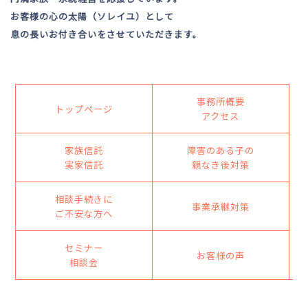
お客様の心の太陽（ソレイユ）として
息の長いお付き合いをさせていただきます。
事務所概要
トップページ
アクセス
家族信託
障害のある子の
実家信託
親なき後対策
相談手続きに
事業承継対策
ご不安な方へ
セミナー
お客様の声
相談会