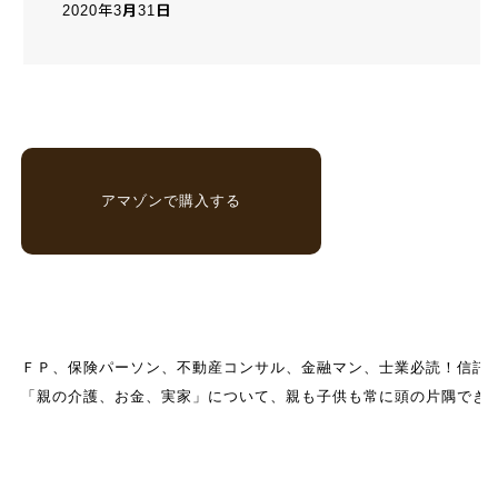
2020年3月31日
アマゾンで購入する
ＦＰ、保険パーソン、不動産コンサル、金融マン、士業必読！信託以
「親の介護、お金、実家」について、親も子供も常に頭の片隅でき