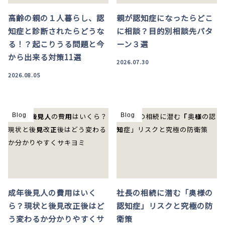
高齢の親の１人暮らし、認
親が認知症になったらどこ
知症と診断されたらどうな
に相談？目的別相談先パタ
る！？起こりうる問題と今
ーン３選
から出来る対策11選
2026.07.30
2026.08.05
Blog
Blog
成年後見人の費用はいく
社長の相続に潜む「奥様の
ら？現状と後見改正後はど
認知症」リスクと究極の防
う変わるか分かりやすくサ
衛策