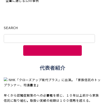
企業に通じる12の事例
SEARCH
代表者紹介
NHK「クローズアップ現代プラス」に出演。「家族信託のトッ
プランナー、司法書士」
早くから認知症対策のへの必要性を感じ、１０年以上前から家族
信託に取り組む。取扱い実績の総額は１００億円を超える。