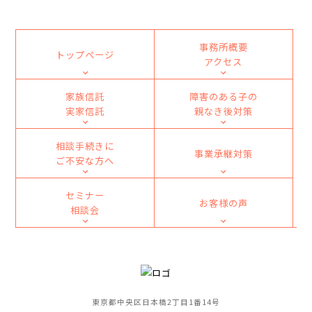
事務所概要
トップページ
アクセス
家族信託
障害のある子の
実家信託
親なき後対策
相談手続きに
事業承継対策
ご不安な方へ
セミナー
お客様の声
相談会
東京都中央区日本橋2丁目1番14号