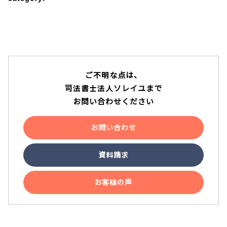
テレビ電話面談
ご不明な点は、
説明動画
司法書士法人ソレイユまで
お問い合わせください
YouTube
お問い合わせ
資料請求
お客様の声