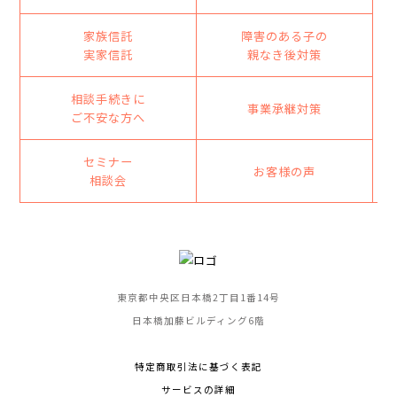
家族信託
障害のある子の
実家信託
親なき後対策
相談手続きに
事業承継対策
ご不安な方へ
セミナー
お客様の声
相談会
東京都中央区日本橋2丁目1番14号
日本橋加藤ビルディング6階
特定商取引法に基づく表記
サービスの詳細