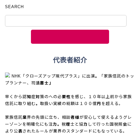
SEARCH
代表者紹介
NHK「クローズアップ現代プラス」に出演。「家族信託のトッ
プランナー、司法書士」
早くから認知症対策のへの必要性を感じ、１０年以上前から家族
信託に取り組む。取扱い実績の総額は１００億円を超える。
家族信託業界の先頭に立ち、相談者様が安心して使えるようグレ
ーゾーンを明確化にも注力。税理士と協力して行った国税照会に
より公表されたルールが業界のスタンダードにもなっている。