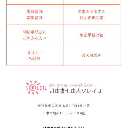
家族信託
障害のある子の
実家信託
親なき後対策
相談手続きに
事業承継対策
ご不安な方へ
セミナー
お客様の声
相談会
東京都中央区日本橋2丁目1番14号
日本橋加藤ビルディング6階
特定商取引法に基づく表記