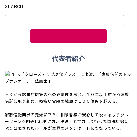
SEARCH
代表者紹介
NHK「クローズアップ現代プラス」に出演。「家族信託のトッ
プランナー、司法書士」
早くから認知症対策のへの必要性を感じ、１０年以上前から家族
信託に取り組む。取扱い実績の総額は１００億円を超える。
家族信託業界の先頭に立ち、相談者様が安心して使えるようグレ
ーゾーンを明確化にも注力。税理士と協力して行った国税照会に
より公表されたルールが業界のスタンダードにもなっている。