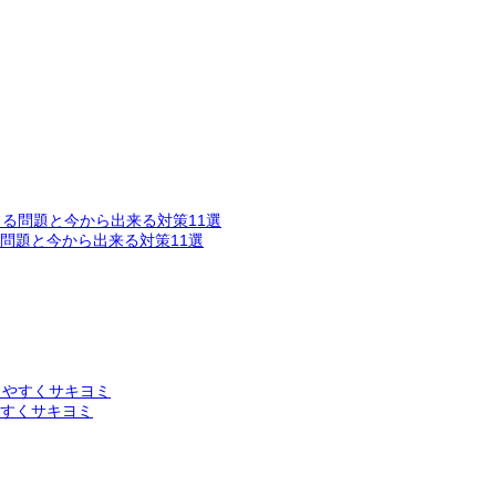
問題と今から出来る対策11選
すくサキヨミ