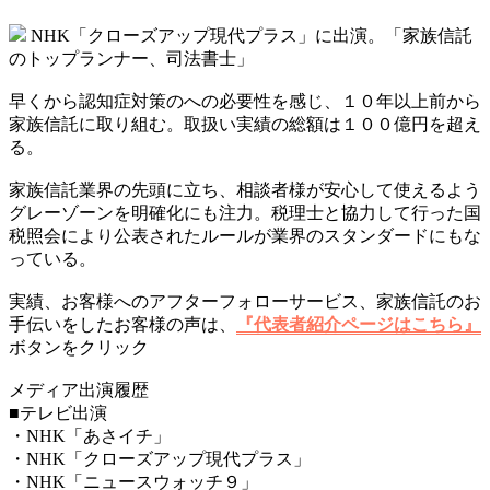
NHK「クローズアップ現代プラス」に出演。「家族信託
のトップランナー、司法書士」
早くから認知症対策のへの必要性を感じ、１０年以上前から
家族信託に取り組む。取扱い実績の総額は１００億円を超え
る。
家族信託業界の先頭に立ち、相談者様が安心して使えるよう
グレーゾーンを明確化にも注力。税理士と協力して行った国
税照会により公表されたルールが業界のスタンダードにもな
っている。
実績、お客様へのアフターフォローサービス、家族信託のお
手伝いをしたお客様の声は、
『代表者紹介ページはこちら』
ボタンをクリック
メディア出演履歴
■テレビ出演
・NHK「あさイチ」
・NHK「クローズアップ現代プラス」
・NHK「ニュースウォッチ９」