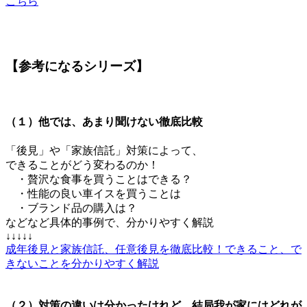
こちら
【参考になるシリーズ】
（１）他では、あまり聞けない徹底比較
「後見」や「家族信託」対策によって、
できることがどう変わるのか！
・贅沢な食事を買うことはできる？
・性能の良い車イスを買うことは
・ブランド品の購入は？
などなど
具体的事例で、分かりやすく解説
↓↓↓↓↓
成年後見と家族信託、任意後見を徹底比較！できること、で
きないことを分かりやすく解説
（２）対策の違いは分かったけれど、結局我が家にはどれが