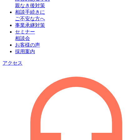
親なき後対策
相談手続きに
ご不安な方へ
事業承継対策
セミナー
相談会
お客様の声
採用案内
アクセス