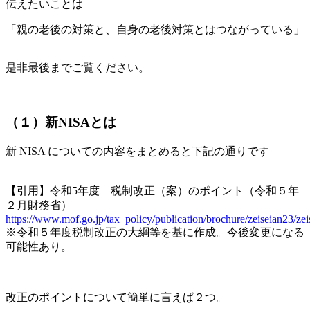
伝えたいことは
「親の老後の対策と、自身の老後対策とはつながっている」
是非最後までご覧ください。
（１）新NISAとは
新 NISA についての内容をまとめると下記の通りです
【引用】令和5年度 税制改正（案）のポイント（令和５年
２月財務省）
https://www.mof.go.jp/tax_policy/publication/brochure/zeiseian23/zei
※令和５年度税制改正の大綱等を基に作成。今後変更になる
可能性あり。
改正のポイントについて簡単に言えば２つ。