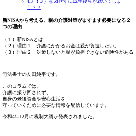
4.3
（３）意図せずに成年後見が就いてしま
う？？
新NISAから考える、親の介護対策がますます必要になる２
つの理由
（１）新NISAとは
（２）理由１：介護にかかるお金は親が負担したい。
（３）理由２：対策しないと親が負担できない危険性がある
司法書士の友田純平です。
このコラムでは、
介護に振り回されず、
自身の老後資金や安心生活を
守っていくために必要な情報を配信しています。
令和4年12月に税制大綱が発表されました。