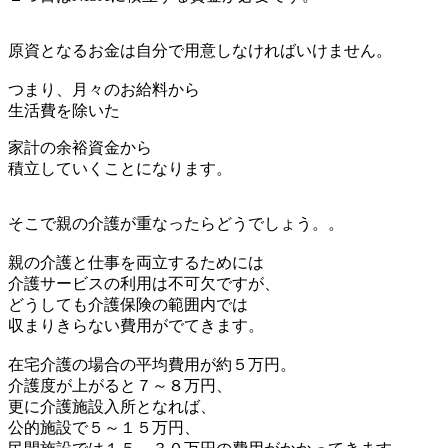
原資となるお金は自分で用意しなければいけません。
つまり、月々のお給料から
生活費を除いた
家計の余裕資金から
積立していくことになります。
そこで親の介護が重なったらどうでしょう。。
親の介護と仕事を両立するためには
介護サービスの利用は不可欠ですが、
どうしても介護保険の範囲内では
収まりきらない費用がでてきます。
在宅介護の場合の平均費用が約５万円。
介護度が上がると７～８万円、
更に介護施設入所となれば、
公的施設で５～１５万円、