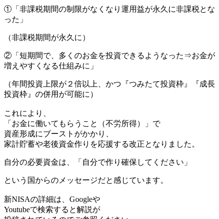
①「非課税期間の制限がなくなり運用益が永久に非課税とな
った」
（非課税期間が永久に）
②「短期間で、多くのお金を投資できるようなった⇒お金が
増えやすくなる仕組みに」
（年間投資上限が２倍以上、かつ『つみたて投資枠』『成長
投資枠』の併用が可能に）
これにより、
「お金に働いてもらうこと（不労所得）」で
資産形成にブーストがかかり、
家計貯蓄や老後資金作りを応援する改正となりました。
自分の必要資金は、「自分で作り確保してください」
という国からのメッセージだと感じています。
新NISAの詳細は、Googleや
Youtubeで検索すると解説が