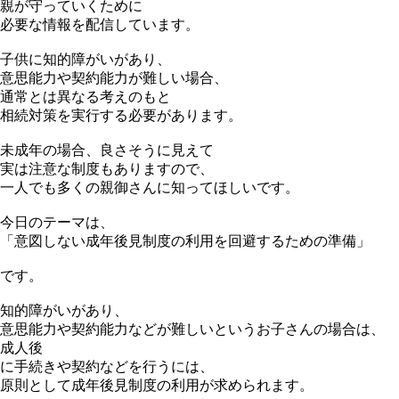
親が守っていくために
必要な情報を配信しています。
子供に知的障がいがあり、
意思能力や契約能力が難しい場合、
通常とは異なる考えのもと
相続対策を実行する必要があります。
未成年の場合、良さそうに見えて
実は注意な制度もありますので、
一人でも多くの親御さんに知ってほしいです。
今日のテーマは、
「意図しない成年後見制度の利用を回避するための準備」
です。
知的障がいがあり、
意思能力や契約能力などが難しいというお子さんの場合は、
成人後
に手続きや契約などを行うには、
原則として成年後見制度の利用が求められます。