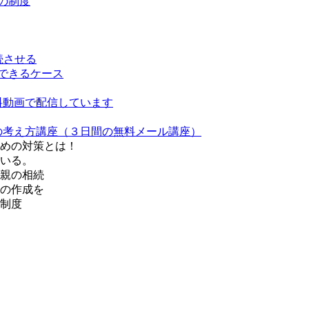
の制度
続させる
できるケース
料動画で配信しています
の考え方講座（３日間の無料メール講座）
めの対策とは！
いる。
親の相続
の作成を
制度