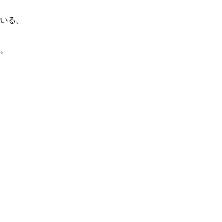
いる。
。