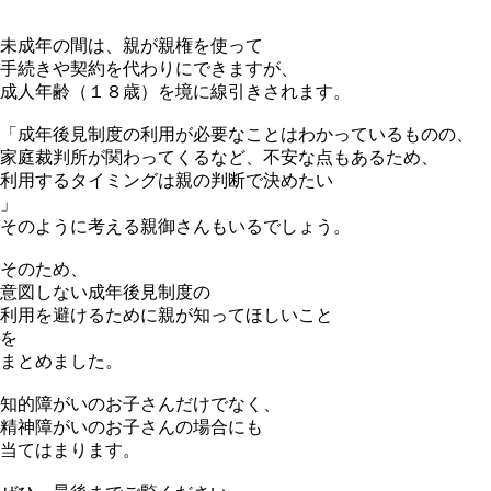
未成年の間は、親が親権を使って
手続きや契約を代わりにできますが、
成人年齢（１８歳）を境に線引きされます。
「成年後見制度の利用が必要なことはわかっているものの、
家庭裁判所が関わってくるなど、不安な点もあるため、
利用するタイミングは親の判断で決めたい
」
そのように考える親御さんもいるでしょう。
そのため、
意図しない成年後見制度の
利用を避けるために親が知ってほしいこと
を
まとめました。
知的障がいのお子さんだけでなく、
精神障がいのお子さんの場合にも
当てはまります。