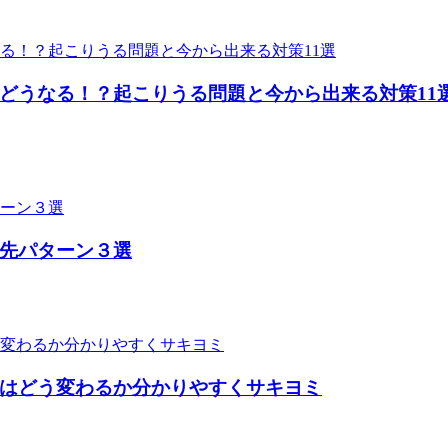
どうなる！？起こりうる問題と今から出来る対策11
先パターン３選
はどう変わるか分かりやすくサキヨミ