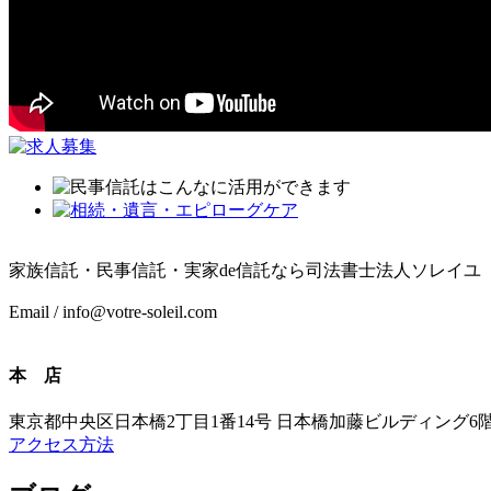
家族信託・民事信託・実家de信託なら司法書士法人ソレイユ
Email / info@votre-soleil.com
本 店
東京都中央区日本橋2丁目1番14号 日本橋加藤ビルディング6
アクセス方法