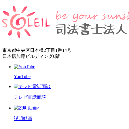
東京都中央区日本橋2丁目1番14号
日本橋加藤ビルディング6階
YouTube
テレビ電話面談
>
説明動画