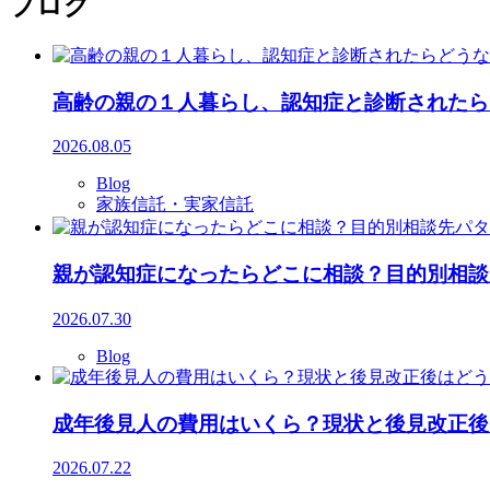
ブログ
高齢の親の１人暮らし、認知症と診断されたら
2026.08.05
Blog
家族信託・実家信託
親が認知症になったらどこに相談？目的別相談
2026.07.30
Blog
成年後見人の費用はいくら？現状と後見改正後
2026.07.22