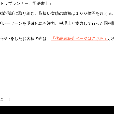
のトップランナー、司法書士」
家族信託に取り組む。取扱い実績の総額は１００億円を超える
グレーゾーンを明確化にも注力。税理士と協力して行った国税
手伝いをしたお客様の声は、
『代表者紹介ページはこちら』
ボ
に！！