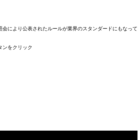
。
照会により公表されたルールが業界のスタンダードにもなって
タンをクリック