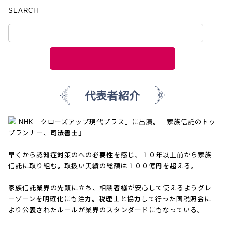
SEARCH
代表者紹介
NHK「クローズアップ現代プラス」に出演。「家族信託のトッ
プランナー、司法書士」
早くから認知症対策のへの必要性を感じ、１０年以上前から家族
信託に取り組む。取扱い実績の総額は１００億円を超える。
家族信託業界の先頭に立ち、相談者様が安心して使えるようグレ
ーゾーンを明確化にも注力。税理士と協力して行った国税照会に
より公表されたルールが業界のスタンダードにもなっている。