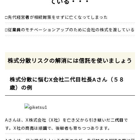
ている・・・
□先代経営者が相続対策をせずに亡くなってしまった
テレビ電話面談
□従業員のモチベーションアップのために会社の株式を渡している
説明動画
株式分散リスクの解消には信託を使いましょう
YouTube
株式分散に悩むX会社二代目社長Aさん（５８
歳）の例
Aさんは、X株式会社（X社）を亡き父から引き継いだ二代目で
す。X社の商売は順調で、後継者も育ちつつあります。