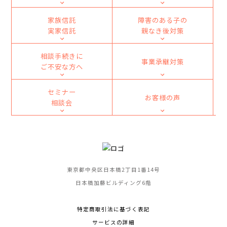
家族信託
障害のある子の
実家信託
親なき後対策
相談手続きに
事業承継対策
ご不安な方へ
セミナー
お客様の声
相談会
東京都中央区日本橋2丁目1番14号
日本橋加藤ビルディング6階
特定商取引法に基づく表記
サービスの詳細