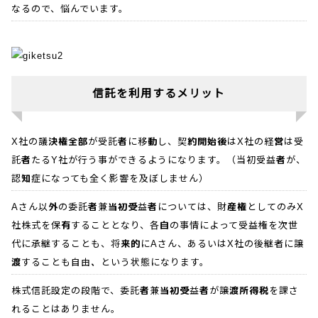
なるので、悩んでいます。
信託を利用するメリット
X社の議決権全部が受託者に移動し、契約開始後はX社の経営は受
託者たるY社が行う事ができるようになります。（当初受益者が、
認知症になっても全く影響を及ぼしません）
Aさん以外の委託者兼当初受益者については、財産権としてのみX
社株式を保有することとなり、各自の事情によって受益権を次世
代に承継することも、将来的にAさん、あるいはX社の後継者に譲
渡することも自由、という状態になります。
株式信託設定の段階で、委託者兼当初受益者が譲渡所得税を課さ
れることはありません。