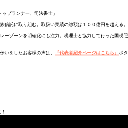
トップランナー、司法書士」
族信託に取り組む。取扱い実績の総額は１００億円を超える。
レーゾーンを明確化にも注力。税理士と協力して行った国税照
伝いをしたお客様の声は、
『代表者紹介ページはこちら』
ボタ
に！！