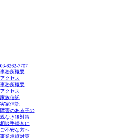
03-6262-7707
事務所概要
アクセス
事務所概要
アクセス
家族信託
実家信託
障害のある子の
親なき後対策
相談手続きに
ご不安な方へ
事業承継対策