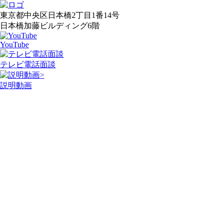
東京都中央区日本橋2丁目1番14号
日本橋加藤ビルディング6階
YouTube
テレビ電話面談
>
説明動画