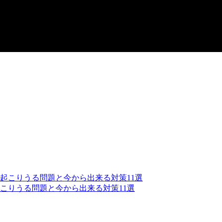
こりうる問題と今から出来る対策11選