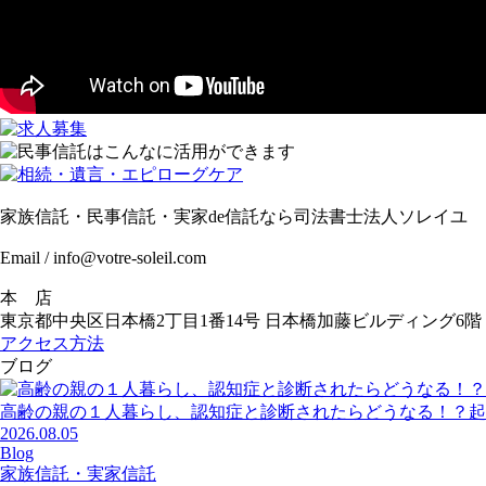
家族信託・民事信託・実家de信託なら司法書士法人ソレイユ
Email / info@votre-soleil.com
本 店
東京都中央区日本橋2丁目1番14号 日本橋加藤ビルディング6階
アクセス方法
ブログ
高齢の親の１人暮らし、認知症と診断されたらどうなる！？起
2026.08.05
Blog
家族信託・実家信託