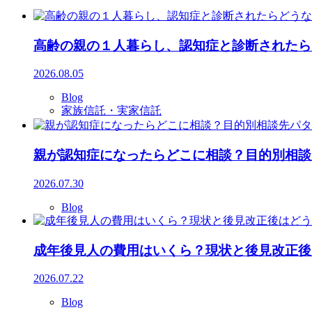
高齢の親の１人暮らし、認知症と診断されたら
2026.08.05
Blog
家族信託・実家信託
親が認知症になったらどこに相談？目的別相談
2026.07.30
Blog
成年後見人の費用はいくら？現状と後見改正後
2026.07.22
Blog