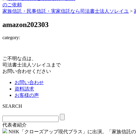
のご依頼
家族信託・民事信託・実家信託なら司法書士法人ソレイユ
>
amazon202303
category:
ご不明な点は、
司法書士法人ソレイユまで
お問い合わせください
お問い合わせ
資料請求
お客様の声
SEARCH
代表者紹介
NHK「クローズアップ現代プラス」に出演。「家族信託