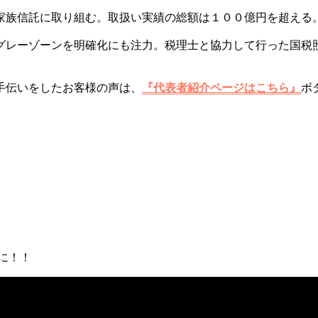
家族信託に取り組む。取扱い実績の総額は１００億円を超える
グレーゾーンを明確化にも注力。税理士と協力して行った国税
手伝いをしたお客様の声は、
『代表者紹介ページはこちら』
ボ
に！！