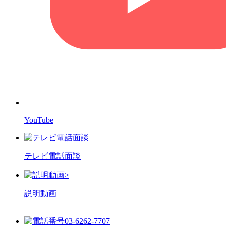
YouTube
テレビ電話面談
>
説明動画
03-6262-7707