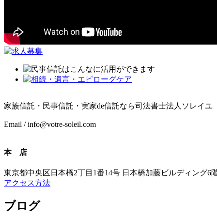
家族信託・民事信託・実家de信託なら司法書士法人ソレイユ
Email / info@votre-soleil.com
本 店
東京都中央区日本橋2丁目1番14号 日本橋加藤ビルディング6
アクセス方法
ブログ