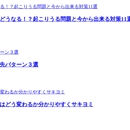
どうなる！？起こりうる問題と今から出来る対策11
先パターン３選
はどう変わるか分かりやすくサキヨミ