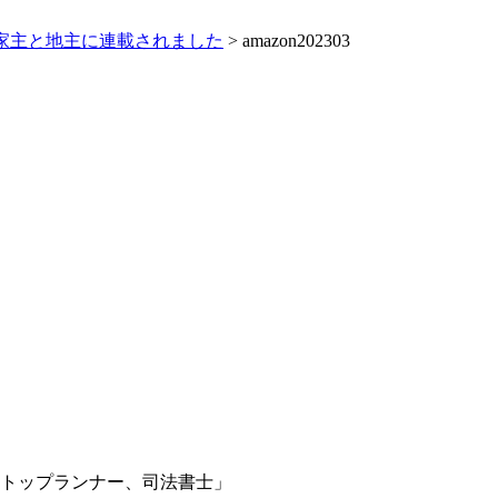
家主と地主に連載されました
>
amazon202303
のトップランナー、司法書士」