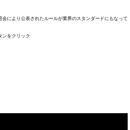
。
照会により公表されたルールが業界のスタンダードにもなって
タンをクリック