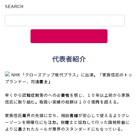
SEARCH
代表者紹介
NHK「クローズアップ現代プラス」に出演。「家族信託のトッ
プランナー、司法書士」
早くから認知症対策のへの必要性を感じ、１０年以上前から家族
信託に取り組む。取扱い実績の総額は１００億円を超える。
家族信託業界の先頭に立ち、相談者様が安心して使えるようグレ
ーゾーンを明確化にも注力。税理士と協力して行った国税照会に
より公表されたルールが業界のスタンダードにもなっている。