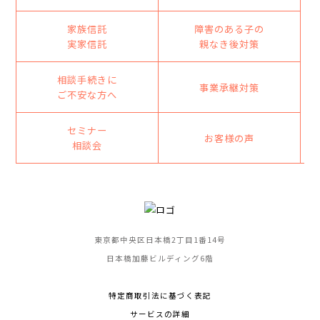
家族信託
障害のある子の
実家信託
親なき後対策
相談手続きに
事業承継対策
ご不安な方へ
セミナー
お客様の声
相談会
東京都中央区日本橋2丁目1番14号
日本橋加藤ビルディング6階
特定商取引法に基づく表記
サービスの詳細