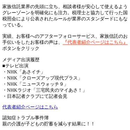
家族信託業界の先頭に立ち、相談者様が安心して使えるよう
グレーゾーンを明確化にも注力。税理士と協力して行った国
税照会により公表されたルールが業界のスタンダードにもな
っている。
実績、お客様へのアフターフォローサービス、家族信託のお
手伝いをしたお客様の声は、
『代表者紹介ページはこちら』
ボタンをクリック
メディア出演履歴
■テレビ出演
・NHK「あさイチ」
・NHK「クローズアップ現代プラス」
・NHK「ニュースウォッチ９」
・NHKラジオ「三宅民夫のマイあさ！」
・日本記者クラブにて記者会見
代表者紹介ページはこちら
認知症トラブル事件簿
親の介護が子どもの貯蓄を減らす結果に！！