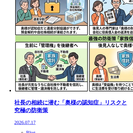
社長の相続に潜む「奥様の認知症」リスクと
究極の防衛策
2026.07.17
Blog