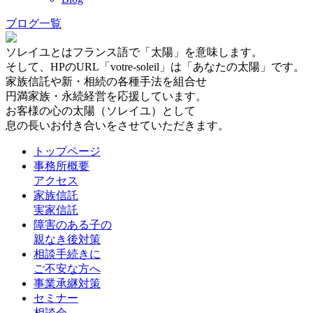
ブログ一覧
ソレイユとはフランス語で「太陽」を意味します。
そして、HPのURL「votre-soleil」は「あなたの太陽」です。
家族信託や新・相続の各種手法を組合せ
円満家族・永続経営を応援しています。
お客様の心の太陽（ソレイユ）として
息の長いお付き合いをさせていただきます。
トップページ
事務所概要
アクセス
家族信託
実家信託
障害のある子の
親なき後対策
相談手続きに
ご不安な方へ
事業承継対策
セミナー
相談会