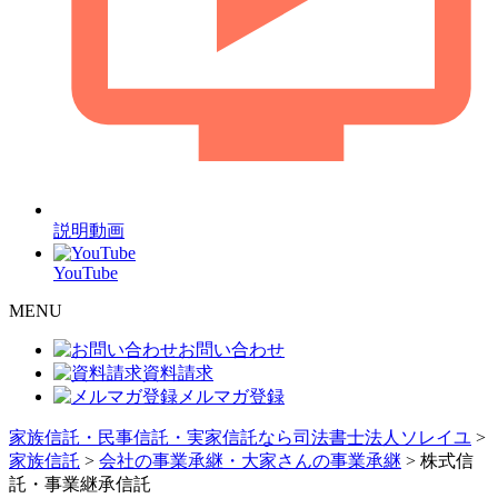
説明動画
YouTube
MENU
お問い合わせ
資料請求
メルマガ登録
家族信託・民事信託・実家信託なら司法書士法人ソレイユ
>
家族信託
>
会社の事業承継・大家さんの事業承継
>
株式信
託・事業継承信託