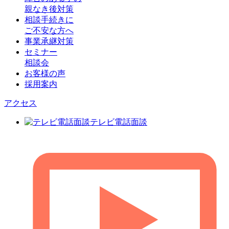
親なき後対策
相談手続きに
ご不安な方へ
事業承継対策
セミナー
相談会
お客様の声
採用案内
アクセス
テレビ電話面談