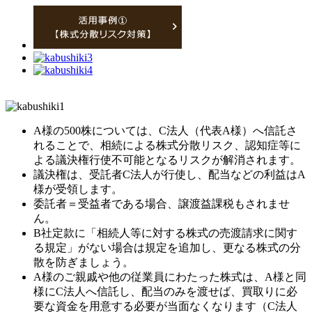
A様の500株については、C法人（代表A様）へ信託さ
れることで、相続による株式分散リスク、認知症等に
よる議決権行使不可能となるリスクが解消されます。
議決権は、受託者C法人が行使し、配当などの利益はA
様が受領します。
委託者＝受益者である場合、譲渡益課税もされませ
ん。
B社定款に
「相続人等に対する株式の売渡請求に関す
る規定」
がない場合は規定を追加し、更なる株式の分
散を防ぎましょう。
A様のご親戚や他の従業員にわたった株式は、A様と同
様にC法人へ信託し、配当のみを渡せば、買取りに必
要な資金を用意する必要が当面なくなります（C法人