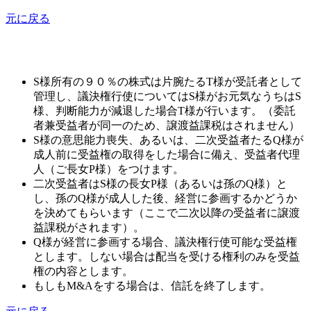
元に戻る
S様所有の９０％の株式は片腕たるT様が受託者として
管理し、議決権行使についてはS様がお元気なうちはS
様、判断能力が減退した場合T様が行います。（委託
者兼受益者が同一のため、譲渡益課税はされません）
S様の意思能力喪失、あるいは、二次受益者たるQ様が
成人前に受益権の取得をした場合に備え、受益者代理
人（ご長女P様）をつけます。
二次受益者はS様の長女P様（あるいは孫のQ様）と
し、孫のQ様が成人した後、経営に参画するかどうか
を決めてもらいます（ここで二次以降の受益者に譲渡
益課税がされます）。
Q様が経営に参画する場合、議決権行使可能な受益権
とします。しない場合は配当を受ける権利のみを受益
権の内容とします。
もしもM&Aをする場合は、信託を終了します。