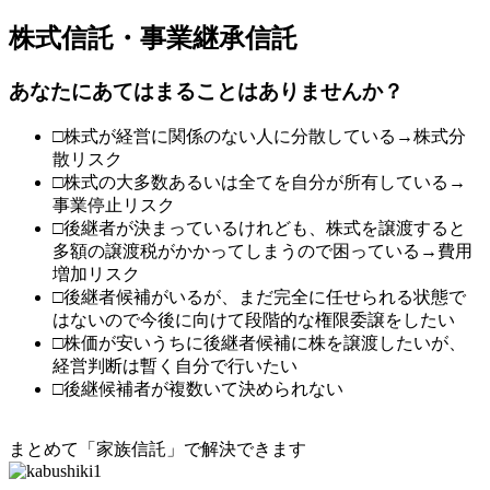
株式信託・事業継承信託
あなたにあてはまることはありませんか？
□株式が経営に関係のない人に分散している→
株式分
散リスク
□株式の大多数あるいは全てを自分が所有している→
事業停止リスク
□後継者が決まっているけれども、株式を譲渡すると
多額の譲渡税がかかってしまうので困っている→
費用
増加リスク
□後継者候補がいるが、まだ完全に任せられる状態で
はないので今後に向けて段階的な権限委譲をしたい
□株価が安いうちに後継者候補に株を譲渡したいが、
経営判断は暫く自分で行いたい
□後継候補者が複数いて決められない
まとめて「家族信託」で解決できます