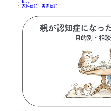
Blog
家族信託・実家信託