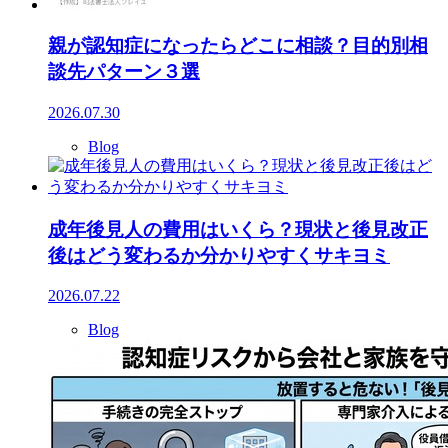
親が認知症になったらどこに相談？目的別相
談先パターン３選
2026.07.30
Blog
成年後見人の費用はいくら？現状と後見改正
後はどう変わるか分かりやすくサキヨミ
2026.07.22
Blog